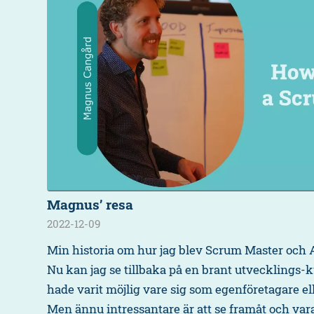
Magnus’ resa
2022-12-09
Min historia om hur jag blev Scrum Master och
Nu kan jag se tillbaka på en brant utvecklings-k
hade varit möjlig vare sig som egenföretagare el
Men ännu intressantare är att se framåt och vara