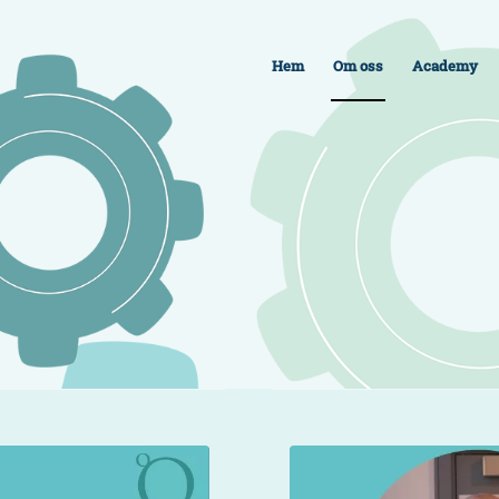
Hem
Om oss
Academy