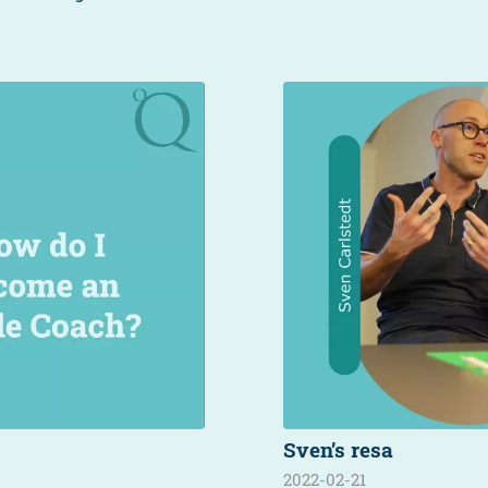
Sven’s resa
2022-02-21