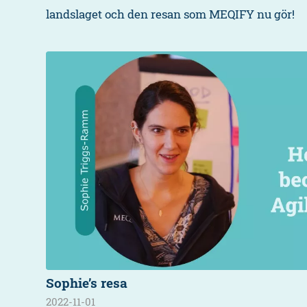
landslaget och den resan som MEQIFY nu gör!
Sophie’s resa
2022-11-01