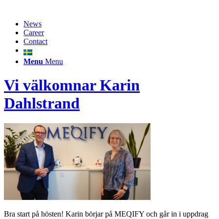
News
Career
Contact
Menu
Menu
Vi välkomnar Karin
Dahlstrand
Bra start på hösten! Karin börjar på MEQIFY och går in i uppdrag