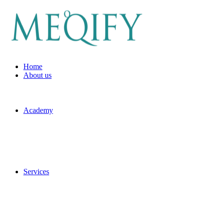
Home
About us
Academy
Services