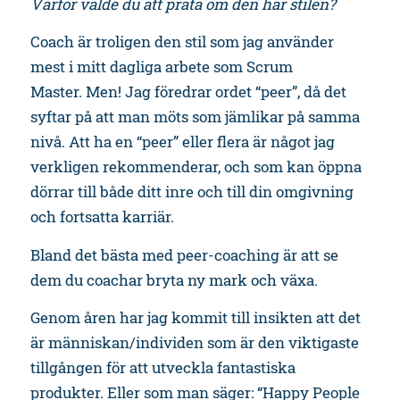
Varför valde du att prata om den här stilen?
Coach är troligen den stil som jag använder
mest i mitt dagliga arbete som Scrum
Master.
Men! Jag föredrar ordet “peer”, då det
syftar på att man möts som jämlikar på samma
nivå. Att ha en “peer” eller flera är något jag
verkligen rekommenderar, och som kan öppna
dörrar till både ditt inre och till din omgivning
och fortsatta karriär.
Bland det bästa med peer-coaching är att se
dem du coachar bryta ny mark och växa.
Genom åren har jag kommit till insikten att det
är människan/individen som är den viktigaste
tillgången för att utveckla fantastiska
produkter. Eller som man säger: “Happy People