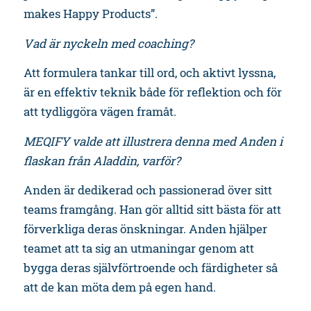
makes Happy Products”.
Vad är nyckeln med coaching?
Att formulera tankar till ord, och aktivt lyssna,
är en effektiv teknik både för reflektion och för
att tydliggöra vägen framåt.
MEQIFY valde att illustrera denna med Anden i
flaskan från Aladdin, varför?
Anden är dedikerad och passionerad över sitt
teams framgång. Han gör alltid sitt bästa för att
förverkliga deras önskningar. Anden hjälper
teamet att ta sig an utmaningar genom att
bygga deras självförtroende och färdigheter så
att de kan möta dem på egen hand.