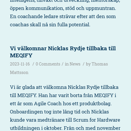
öppen kommunikation, stöd och uppmuntran.
En coachande ledare strävar efter att den som
coachas skall nå sin fulla potential.
Vi välkomnar Nicklas Rydje tillbaka till
MEQIFY
/
/
/
2023-11-16
0 Comments
in
News
by
Thomas
Mattsson
Vi är glada att välkomna Nicklas Rydje tillbaka
till MEQIFY. Han har varit borta från MEQIFY i
ett år som Agile Coach hos ett produktbolag.
Onboardingen tog inte lång tid och Nicklas
kunde vara medtränare till Scrum for Hardware
utbildningen i oktober. Från och med november