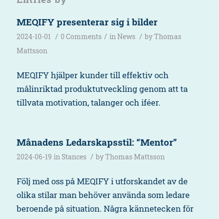
MEQIFY presenterar sig i bilder
/
/
/
2024-10-01
0 Comments
in
News
by
Thomas
Mattsson
MEQIFY hjälper kunder till effektiv och
målinriktad produktutveckling genom att ta
tillvata motivation, talanger och iféer.
Månadens Ledarskapsstil: “Mentor”
/
2024-06-19
in
Stances
by
Thomas Mattsson
Följ med oss på MEQIFY i utforskandet av de
olika stilar man behöver använda som ledare
beroende på situation. Några kännetecken för