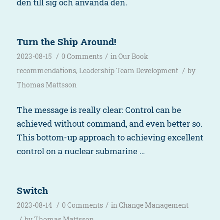
den till sig och använda den.
Turn the Ship Around!
/
/
2023-08-15
0 Comments
in
Our Book
/
recommendations
,
Leadership Team Development
by
Thomas Mattsson
The message is really clear: Control can be
achieved without command, and even better so.
This bottom-up approach to achieving excellent
control on a nuclear submarine …
Switch
/
/
2023-08-14
0 Comments
in
Change Management
/
by
Thomas Mattsson