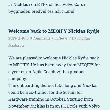
är Nicklas i en RTE-roll hos Volvo Cars i
byggnaden bredvid oss här i Lund.
Welcome back to MEQIFY Nicklas Rydje
/
/
/
2023-11-16
0 Comments
in
News
by
Thomas
Mattsson
We are pleased to welcome Nicklas Rydje back
to MEQIFY. He has been away from MEQIFY for
a year as an Agile Coach with a product
company.
The onboarding did not take long and Nicklas
could be a co-trainer for the Scrum for
Hardware training in October. Starting from
November, Nicklas is in an RTE role with Volvo