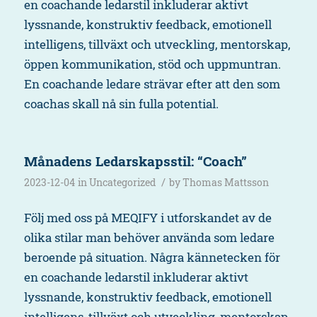
en coachande ledarstil inkluderar aktivt
lyssnande, konstruktiv feedback, emotionell
intelligens, tillväxt och utveckling, mentorskap,
öppen kommunikation, stöd och uppmuntran.
En coachande ledare strävar efter att den som
coachas skall nå sin fulla potential.
Månadens Ledarskapsstil: “Coach”
/
2023-12-04
in
Uncategorized
by
Thomas Mattsson
Följ med oss på MEQIFY i utforskandet av de
olika stilar man behöver använda som ledare
beroende på situation. Några kännetecken för
en coachande ledarstil inkluderar aktivt
lyssnande, konstruktiv feedback, emotionell
intelligens, tillväxt och utveckling, mentorskap,