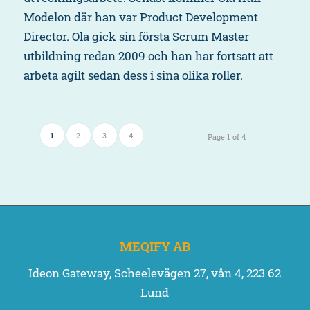
Modelon där han var Product Development
Director. Ola gick sin första Scrum Master
utbildning redan 2009 och han har fortsatt att
arbeta agilt sedan dess i sina olika roller.
1
2
3
4
Page 1 of 4
MEQIFY AB
Ideon Gateway, Scheelevägen 27, vån 4, 223 62
Lund