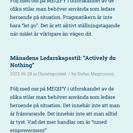
Följ med oss på MEQIFY i utforskandet av de
olika stilar man behöver använda som ledare
beroende på situation. Pragmatikern är inte
bara “let go”. Det är ett aktivt ställningstagande
när målet är viktigare än vägen dit.
Månadens Ledarskapsstil: “Actively do
Nothing”
/
2023-06-28
in
Uncategorized
by
Stefan Magnusson
Följ med oss på MEQIFY i utforskandet av de
olika stilar man behöver använda som ledare
beroende på situation. Det innebär inte att man
är frånvarande. Det innebär inte att man alltid
är tyst. Vad det mer handlar om är “tuned
empowerment”