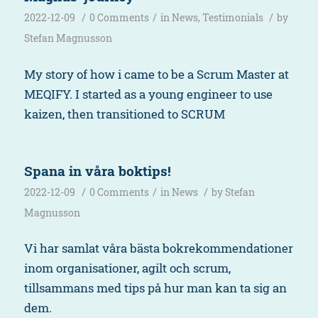
/
/
/
2022-12-09
0 Comments
in
News
,
Testimonials
by
Stefan Magnusson
My story of how i came to be a Scrum Master at
MEQIFY. I started as a young engineer to use
kaizen, then transitioned to SCRUM
Spana in våra boktips!
/
/
/
2022-12-09
0 Comments
in
News
by
Stefan
Magnusson
Vi har samlat våra bästa bokrekommendationer
inom organisationer, agilt och scrum,
tillsammans med tips på hur man kan ta sig an
dem.