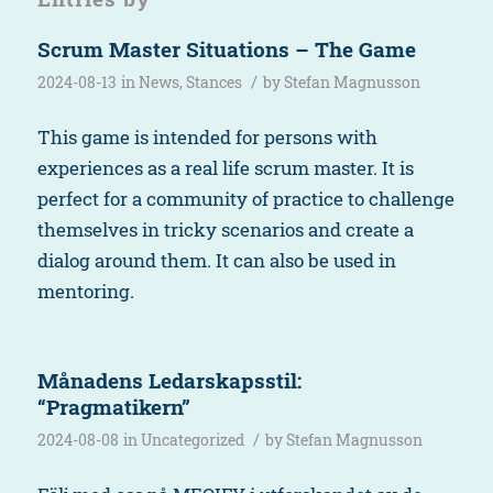
Scrum Master Situations – The Game
/
2024-08-13
in
News
,
Stances
by
Stefan Magnusson
This game is intended for persons with
experiences as a real life scrum master. It is
perfect for a community of practice to challenge
themselves in tricky scenarios and create a
dialog around them. It can also be used in
mentoring.
Månadens Ledarskapsstil:
“Pragmatikern”
/
2024-08-08
in
Uncategorized
by
Stefan Magnusson