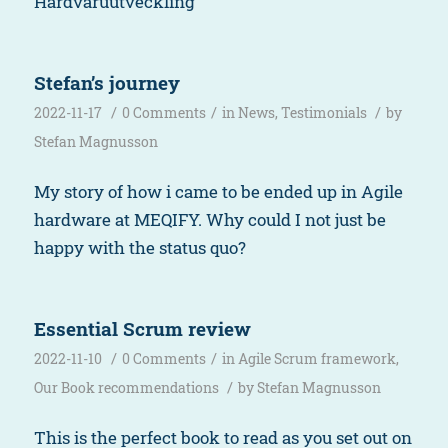
Hårdvaruutveckling
Stefan’s journey
/
/
/
2022-11-17
0 Comments
in
News
,
Testimonials
by
Stefan Magnusson
My story of how i came to be ended up in Agile
hardware at MEQIFY. Why could I not just be
happy with the status quo?
Essential Scrum review
/
/
2022-11-10
0 Comments
in
Agile Scrum framework
,
/
Our Book recommendations
by
Stefan Magnusson
This is the perfect book to read as you set out on