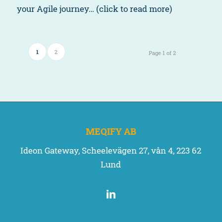
your Agile journey… (click to read more)
1
2
Page 1 of 2
MEQIFY AB
Ideon Gateway, Scheelevägen 27, vån 4, 223 62
Lund